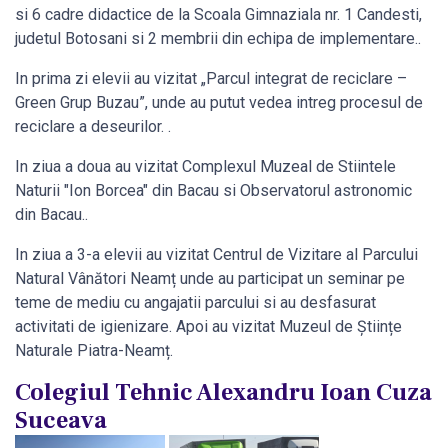
si 6 cadre didactice de la Scoala Gimnaziala nr. 1 Candesti,
judetul Botosani si 2 membrii din echipa de implementare..
In prima zi elevii au vizitat „Parcul integrat de reciclare –
Green Grup Buzau”, unde au putut vedea intreg procesul de
reciclare a deseurilor. .
In ziua a doua au vizitat Complexul Muzeal de Stiintele
Naturii "Ion Borcea" din Bacau si Observatorul astronomic
din Bacau..
In ziua a 3-a elevii au vizitat Centrul de Vizitare al Parcului
Natural Vânători Neamț unde au participat un seminar pe
teme de mediu cu angajatii parcului si au desfasurat
activitati de igienizare. Apoi au vizitat Muzeul de Științe
Naturale Piatra-Neamț.
Colegiul Tehnic Alexandru Ioan Cuza
Suceava